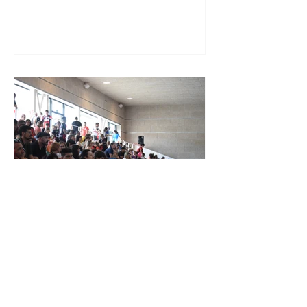
XXIV TORNEIG CIUTAT DE LES
ROSES