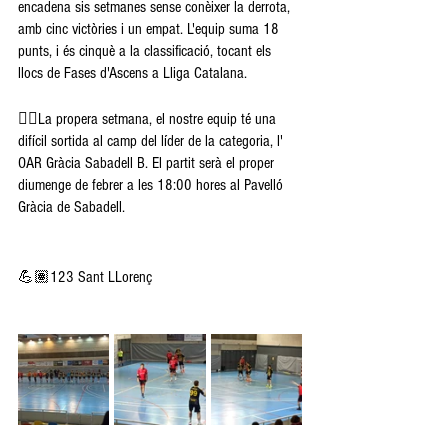
encadena sis setmanes sense conèixer la derrota, 
amb cinc victòries i un empat. L'equip suma 18 
punts, i és cinquè a la classificació, tocant els 
llocs de Fases d'Ascens a Lliga Catalana. 
👉🏽La propera setmana, el nostre equip té una 
difícil sortida al camp del líder de la categoria, l' 
OAR Gràcia Sabadell B. El partit serà el proper 
diumenge de febrer a les 18:00 hores al Pavelló 
Gràcia de Sabadell.
💪🏽123 Sant LLorenç