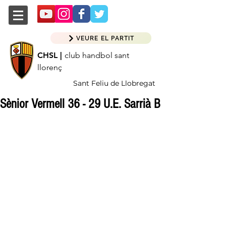
VEURE EL PARTIT
CHSL |
club handbol sant
llorenç
Sant Feliu de Llobregat
Sènior Vermell 36 - 29 U.E. Sarrià B