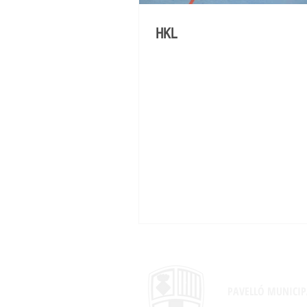
HKL
PAVELLÓ MUNICIP