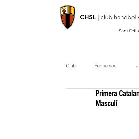
CHSL |
club handbol 
Sant Feli
Club
Fer-se soci
J
Primera Catalan
Masculí