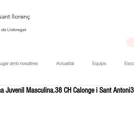
sant llorenç
u de Llobregat
ugar amb nosaltres
Actualitat
Equips
Esco
a Juvenil Masculina.38 CH Calonge i Sant Antoni3