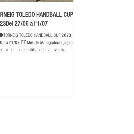
RNEIG TOLEDO HANDBALL CUP
23Del 27/06 a l'1/07
⚫TORNEIG TOLEDO HANDBALL CUP 2023 Del
06 a l'1/07 👉🏽Més de 50 jugadors i jugadores
es categories infantils, cadets i juvenils...