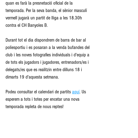
quan es farà la presnetació oficial de la 
temporada. Per la seva banda, el sènior masculí 
vermell jugarà un partit de lliga a les 18.30h 
contra el CH Banyoles B.
Durant tot el dia dispondrem de barra de bar al 
poliesportiu i es posaran a la venda bufandes del 
club i les noves fotografies individuals i d'equip a 
de tots els jugadors i jugadores, entrenadors/es i 
delegats/es que es realitzin entre dilluns 18 i 
dimarts 19 d'aquesta setmana.
Podeu consultar el calendari de partits 
aquí
. Us 
esperem a tots i totes per encetar una nova 
temporada repleta de nous reptes!