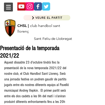
VEURE EL PARTIT
CHSL |
club handbol sant
llorenç
Sant Feliu de Llobregat
Presentació de la temporada
2021/22
Aquest dissabte 23 d'octubre tindrà lloc la 
presentació de la nova temporada 2021/22 del 
nostre club, el Club Handbol Sant Llorenç. Serà 
una jornada festiva on podrem gaudir de partits 
jugats entre els nostres diferents equips al Pavelló 
municiapal Andrey Xepkin.  El primer partit serà 
entre els dos cadets a les 9h del matí i s'aniran 
produint diferents enfrontaments fins a les 20h 