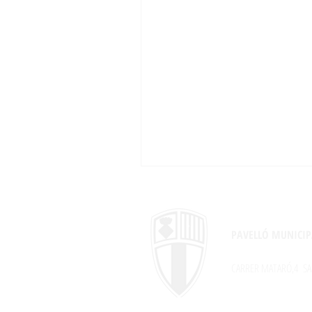
PAVELLÓ MUNICIP
CARRER MATARÓ,4
SA