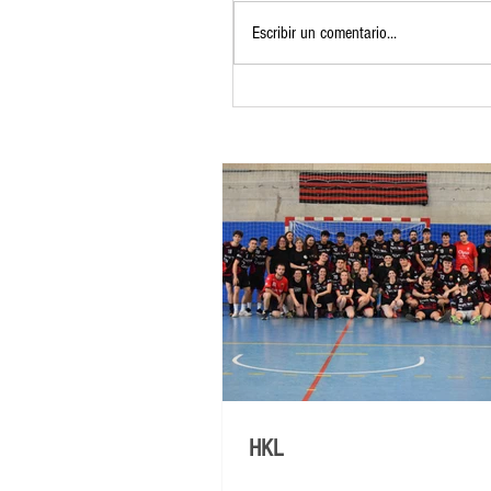
Escribir un comentario...
HKL