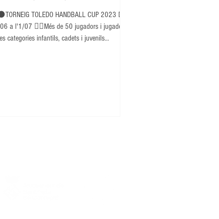
⚫TORNEIG TOLEDO HANDBALL CUP 2023 Del
06 a l'1/07 👉🏽Més de 50 jugadors i jugadores
es categories infantils, cadets i juvenils...