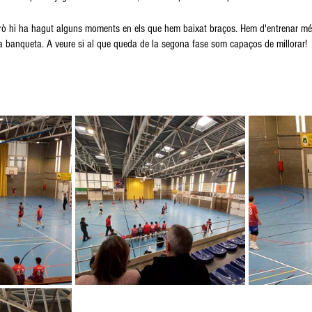
però hi ha hagut alguns moments en els que hem baixat braços. Hem d'entrenar més
a banqueta. A veure si al que queda de la segona fase som capaços de millorar! 