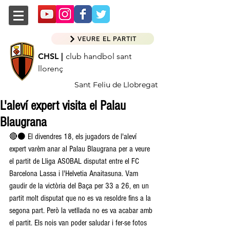
VEURE EL PARTIT
CHSL |
club handbol sant
llorenç
Sant Feliu de Llobregat
L'aleví expert visita el Palau
Blaugrana
🔴⚫️ El divendres 18, els jugadors de l'aleví 
expert varèm anar al Palau Blaugrana per a veure 
el partit de Lliga ASOBAL disputat entre el FC 
Barcelona Lassa i l'Helvetia Anaitasuna. Vam 
gaudir de la victòria del Baça per 33 a 26, en un 
partit molt disputat que no es va resoldre fins a la 
segona part. Però la vetllada no es va acabar amb 
el partit. Els nois van poder saludar i fer-se fotos 