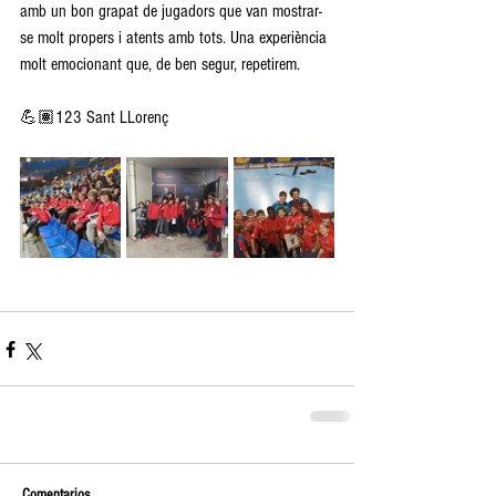
amb un bon grapat de jugadors que van mostrar-
se molt propers i atents amb tots. Una experiència 
molt emocionant que, de ben segur, repetirem.
💪🏽123 Sant LLorenç
Comentarios