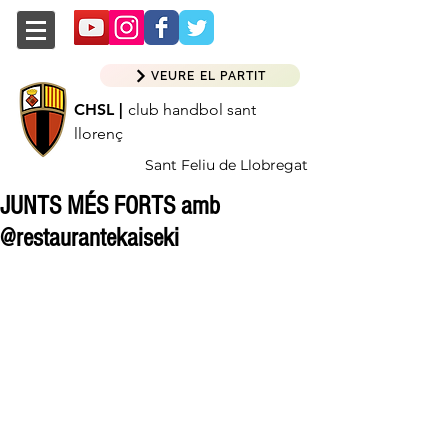
VEURE EL PARTIT
CHSL |
club handbol sant
llorenç
Sant Feliu de Llobregat
JUNTS MÉS FORTS amb
@restaurantekaiseki