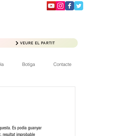
VEURE EL PARTIT
la
Botiga
Contacte
aquesta. Es podia guanyar 
, resultat improbable 