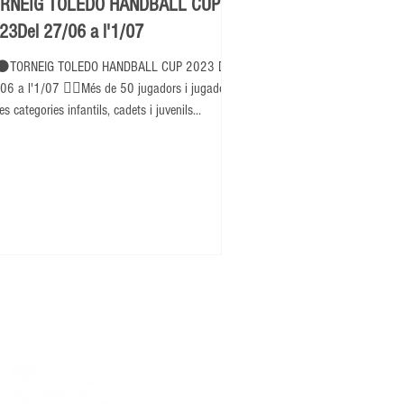
RNEIG TOLEDO HANDBALL CUP
23Del 27/06 a l'1/07
⚫TORNEIG TOLEDO HANDBALL CUP 2023 Del
06 a l'1/07 👉🏽Més de 50 jugadors i jugadores
es categories infantils, cadets i juvenils...