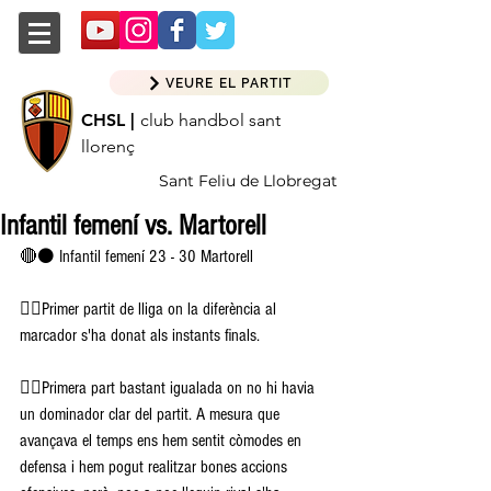
VEURE EL PARTIT
CHSL |
club handbol sant
llorenç
Sant Feliu de Llobregat
Infantil femení vs. Martorell
🔴⚫️ Infantil femení 23 - 30 Martorell
👉🏽Primer partit de lliga on la diferència al 
marcador s'ha donat als instants finals. 
👉🏽Primera part bastant igualada on no hi havia 
un dominador clar del partit. A mesura que 
avançava el temps ens hem sentit còmodes en 
defensa i hem pogut realitzar bones accions 