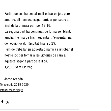
Partit que ens ha costat molt entrar en joc, però 
amb treball hem aconseguit arribar per sobre al 
final de la primera part per 12-16.
La segona part ha continuat de forma semblant, 
ampliant el marge fins i aguantant l'empenta final 
de l'equip local.  Resultat final 25-29.
Hem de treballar en aquesta dinàmica i retrobar el 
nostre joc per tornar a les victòries de cara a 
aquesta segona part de la lliga.
1,2,3... Sant Llorenç 
Jorge Aragón
Temporada 2019 2020
Infantil masc Negre