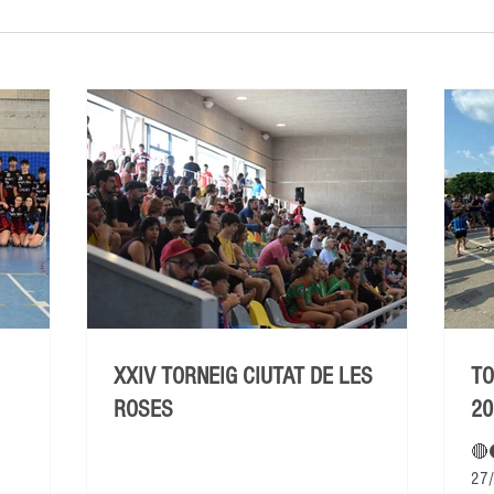
XXIV TORNEIG CIUTAT DE LES
TO
ROSES
20
🔴
27/