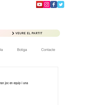
VEURE EL PARTIT
la
Botiga
Contacte
Gran joc en equip i una 