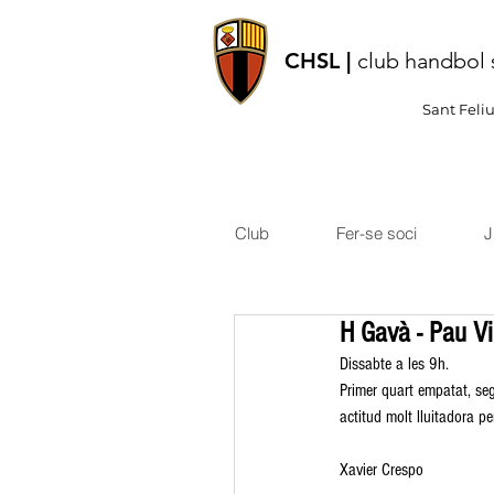
CHSL |
club handbol 
Sant Feli
Club
Fer-se soci
J
H Gavà - Pau Vi
Dissabte a les 9h.
Primer quart empatat, sego
actitud molt lluitadora pe
Xavier Crespo