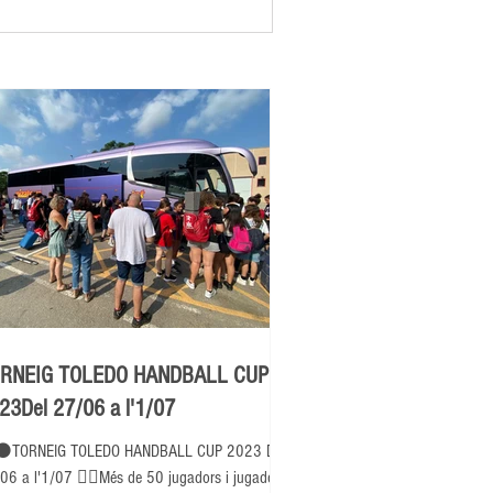
RNEIG TOLEDO HANDBALL CUP
23Del 27/06 a l'1/07
⚫TORNEIG TOLEDO HANDBALL CUP 2023 Del
06 a l'1/07 👉🏽Més de 50 jugadors i jugadores