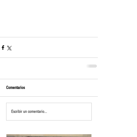
Comentarios
Escribir un comentario...