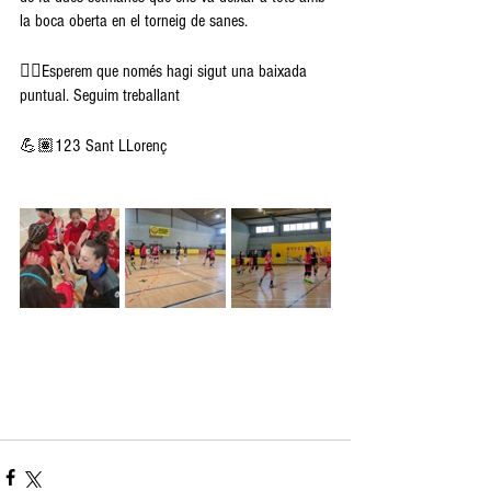
la boca oberta en el torneig de sanes.
👉🏽Esperem que només hagi sigut una baixada 
puntual. Seguim treballant
💪🏽123 Sant LLorenç