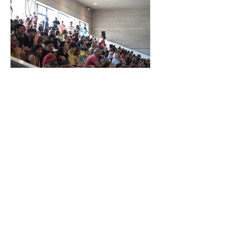
XXIV TORNEIG CIUTAT DE LES
ROSES