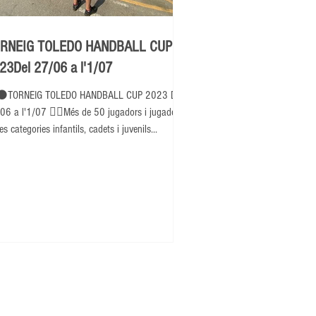
RNEIG TOLEDO HANDBALL CUP
23Del 27/06 a l'1/07
⚫TORNEIG TOLEDO HANDBALL CUP 2023 Del
06 a l'1/07 👉🏽Més de 50 jugadors i jugadores
es categories infantils, cadets i juvenils...