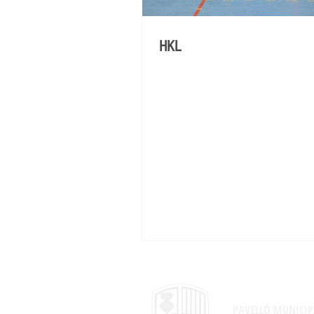
HKL
PAVELLÓ MUNICIP