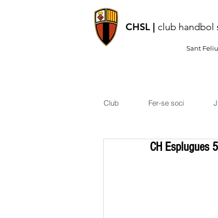
CHSL |
club handbol 
Sant Feli
Club
Fer-se soci
J
CH Esplugues 5