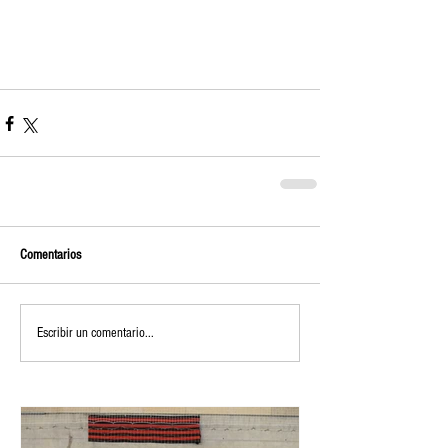
Comentarios
Escribir un comentario...