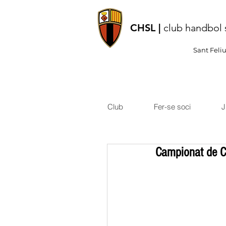
CHSL |
club handbol 
Sant Feli
Club
Fer-se soci
J
Campionat de C