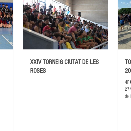
XXIV TORNEIG CIUTAT DE LES
TO
ROSES
20
🔴
27/
de l