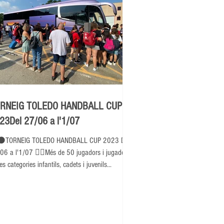
RNEIG TOLEDO HANDBALL CUP
23Del 27/06 a l'1/07
⚫TORNEIG TOLEDO HANDBALL CUP 2023 Del
06 a l'1/07 👉🏽Més de 50 jugadors i jugadores
es categories infantils, cadets i juvenils...