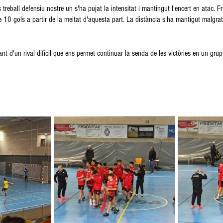
reball defensiu nostre un s'ha pujat la intensitat i mantingut l'encert en atac. F
10 gols a partir de la meitat d'aquesta part. La distància s'ha mantigut malgrat
ant d'un rival difícil que ens permet continuar la senda de les victòries en un grup