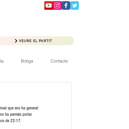
VEURE EL PARTIT
la
Botiga
Contacte
rival que ens ha generat 
 ens ha permès portar 
cans de 22-17.