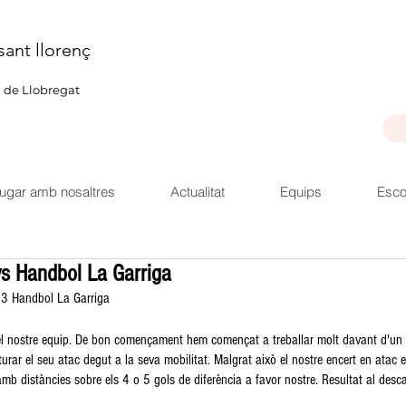
sant llorenç
u de Llobregat
ugar amb nosaltres
Actualitat
Equips
Esco
vs Handbol La Garriga
3 Handbol La Garriga
del nostre equip. De bon començament hem començat a treballar molt davant d'un 
aturar el seu atac degut a la seva mobilitat. Malgrat això el nostre encert en atac
mb distàncies sobre els 4 o 5 gols de diferència a favor nostre. Resultat al des