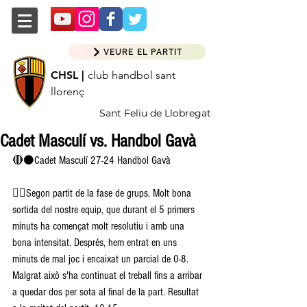
VEURE EL PARTIT
CHSL |
club handbol sant
llorenç
Sant Feliu de Llobregat
Cadet Masculí vs. Handbol Gavà
🔴⚫Cadet Masculí 27-24 Handbol Gavà 
👉🏽Segon partit de la fase de grups. Molt bona 
sortida del nostre equip, que durant el 5 primers 
minuts ha començat molt resolutiu i amb una 
bona intensitat. Després, hem entrat en uns 
minuts de mal joc i encaixat un parcial de 0-8. 
Malgrat això s'ha continuat el treball fins a arribar 
a quedar dos per sota al final de la part. Resultat 