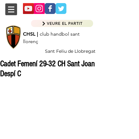
VEURE EL PARTIT
CHSL |
club handbol sant
llorenç
Sant Feliu de Llobregat
Cadet Femení 29-32 CH Sant Joan
Despí C