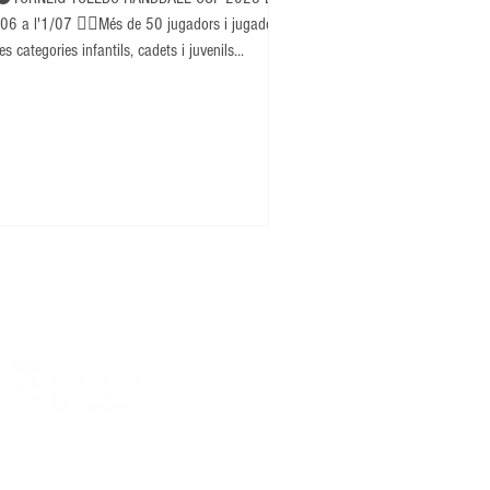
06 a l'1/07 👉🏽Més de 50 jugadors i jugadores
es categories infantils, cadets i juvenils...