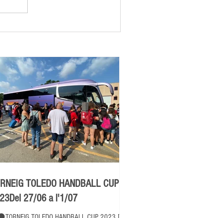
RNEIG TOLEDO HANDBALL CUP
23Del 27/06 a l'1/07
⚫TORNEIG TOLEDO HANDBALL CUP 2023 Del