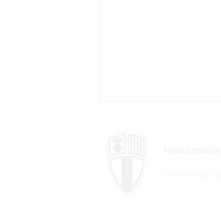
PAVELLÓ MUNICIP
CARRER MATARÓ,4
SA