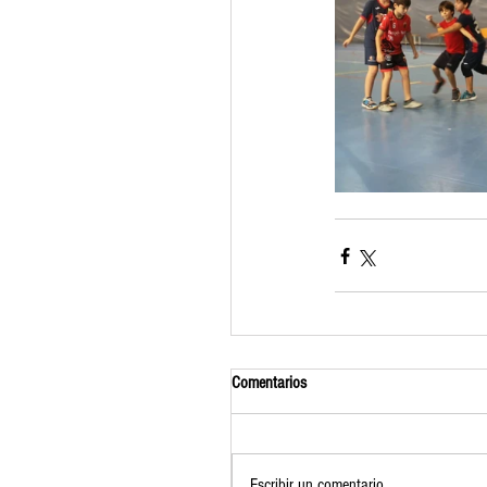
Comentarios
Escribir un comentario...