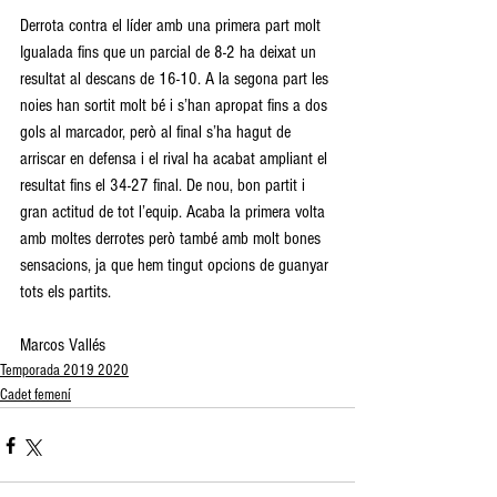
Derrota contra el líder amb una primera part molt 
Igualada fins que un parcial de 8-2 ha deixat un 
resultat al descans de 16-10. A la segona part les 
noies han sortit molt bé i s’han apropat fins a dos 
gols al marcador, però al final s’ha hagut de 
arriscar en defensa i el rival ha acabat ampliant el 
resultat fins el 34-27 final. De nou, bon partit i 
gran actitud de tot l’equip. Acaba la primera volta 
amb moltes derrotes però també amb molt bones 
sensacions, ja que hem tingut opcions de guanyar 
tots els partits. 
Marcos Vallés
Temporada 2019 2020
Cadet femení