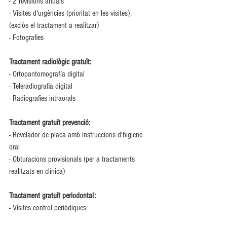
- 2 revisions anuals 
- Visites d'urgències (prioritat en les visites), 
(exclòs el tractament a realitzar) 
- Fotografies
Tractament radiològic gratuït:
- Ortopantomografía digital 
- Teleradiografia digital 
- Radiografies intraorals
Tractament gratuït prevenció:
- Revelador de placa amb instruccions d'higiene 
oral 
- Obturacions provisionals (per a tractaments 
realitzats en clínica) 
Tractament gratuït periodontal:
- Visites control periòdiques 