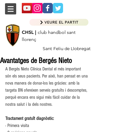
VEURE EL PARTIT
CHSL |
club handbol sant
llorenç
Sant Feliu de Llobregat
Avantatges de Bergés Nieto
A Bergés Nieto Clínica Dental el més important 
són els seus pacients. Per això, han pensat en una 
nova manera de donar-los les gràcies: amb la 
targeta BN ofereixen serveis gratuïts i descomptes, 
perquè encara ens sigui més fàcil cuidar de la 
nostra salut i la dels nostres.
Tractament gratuït diagnòstic:
- Primera visita 