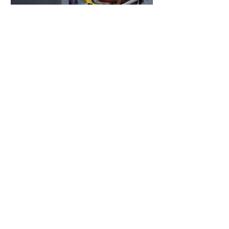
XXIV TORNEIG CIUTAT DE LES
ROSES