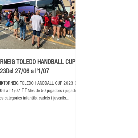
RNEIG TOLEDO HANDBALL CUP
23Del 27/06 a l'1/07
⚫TORNEIG TOLEDO HANDBALL CUP 2023 Del
06 a l'1/07 👉🏽Més de 50 jugadors i jugadores
es categories infantils, cadets i juvenils...