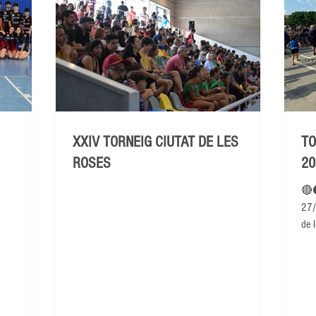
XXIV TORNEIG CIUTAT DE LES
TO
ROSES
20
🔴
27/
de l