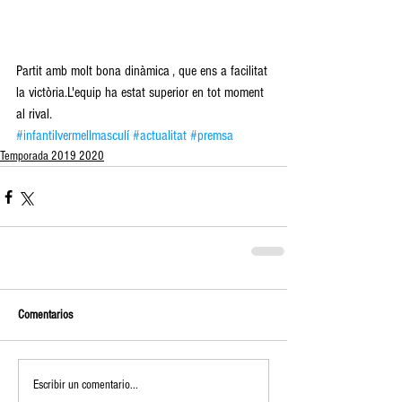
Partit amb molt bona dinàmica , que ens a facilitat 
la victòria.L'equip ha estat superior en tot moment 
al rival.
#infantilvermellmasculí
#actualitat
#premsa
Temporada 2019 2020
Comentarios
Escribir un comentario...