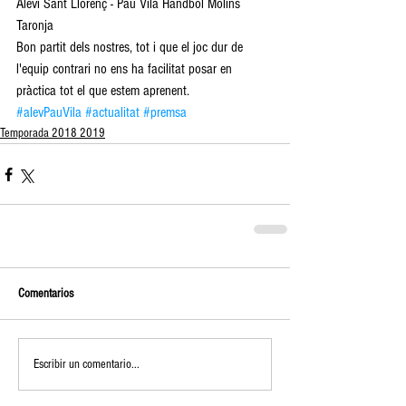
Alevi Sant Llorenç - Pau Vila Handbol Molins 
Taronja
Bon partit dels nostres, tot i que el joc dur de 
l'equip contrari no ens ha facilitat posar en 
pràctica tot el que estem aprenent.
#alevPauVila
#actualitat
#premsa
Temporada 2018 2019
Comentarios
Escribir un comentario...