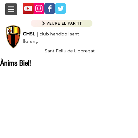
VEURE EL PARTIT
CHSL |
club handbol sant
llorenç
Sant Feliu de Llobregat
Ànims Biel!