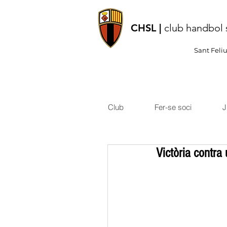
CHSL |
club handbol 
Sant Feli
Club
Fer-se soci
J
Victòria contra 