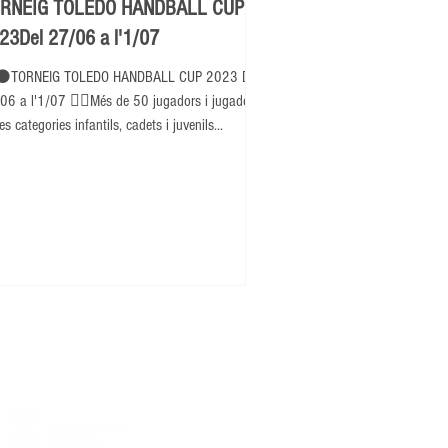
RNEIG TOLEDO HANDBALL CUP
23Del 27/06 a l'1/07
⚫TORNEIG TOLEDO HANDBALL CUP 2023 Del
06 a l'1/07 👉🏽Més de 50 jugadors i jugadores
es categories infantils, cadets i juvenils...