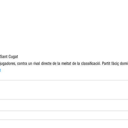
 Sant Cugat
jugadores, contra un rival directe de la meitat de la classificació. Partit fàciç domin
t