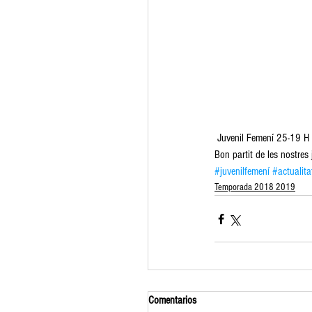
 Juvenil Femení 25-19 H
Bon partit de les nostres 
#juvenilfemení
#actualita
Temporada 2018 2019
Comentarios