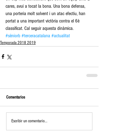
cares, avui a tocat la bona. Una bona defensa, 
una porteria molt solvent i un atac efectiu, han 
portat a una important victòria contra el 6è 
classificat. Cal seguir aquesta dinàmica.
#sèniorb
#terceracatalana
#actualitat
Temporada 2018 2019
Comentarios
Escribir un comentario...