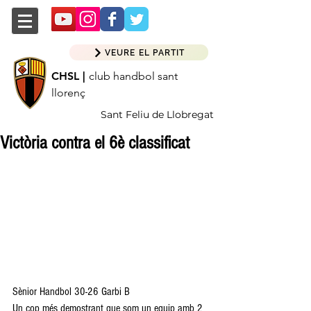
VEURE EL PARTIT
CHSL |
club handbol sant
llorenç
Sant Feliu de Llobregat
Victòria contra el 6è classificat
Sènior Handbol 30-26 Garbi B
Un cop més demostrant que som un equip amb 2 