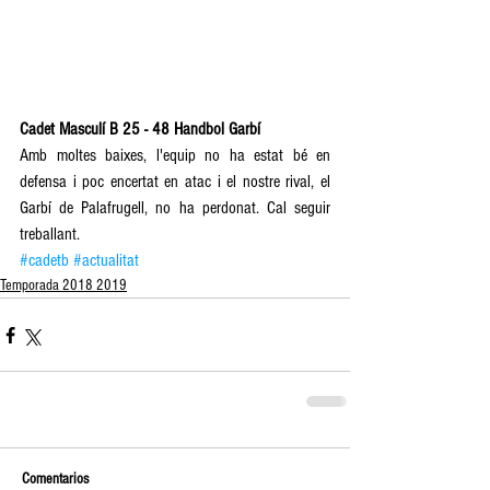
Cadet Masculí B 25 - 48 Handbol Garbí 
Amb moltes baixes, l'equip no ha estat bé en 
defensa i poc encertat en atac i el nostre rival, el 
Garbí de Palafrugell, no ha perdonat. Cal seguir 
treballant.
#cadetb
#actualitat
Temporada 2018 2019
Comentarios