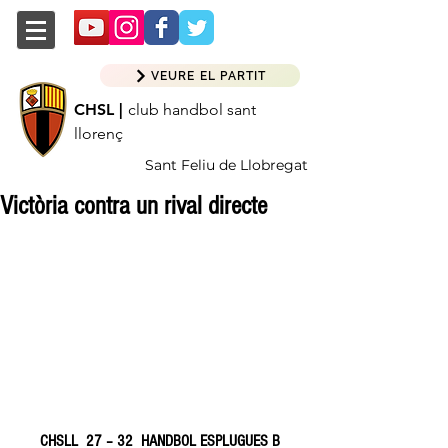
VEURE EL PARTIT
CHSL |
club handbol sant
llorenç
Sant Feliu de Llobregat
Victòria contra un rival directe
CHSLL  27 – 32  HANDBOL ESPLUGUES B