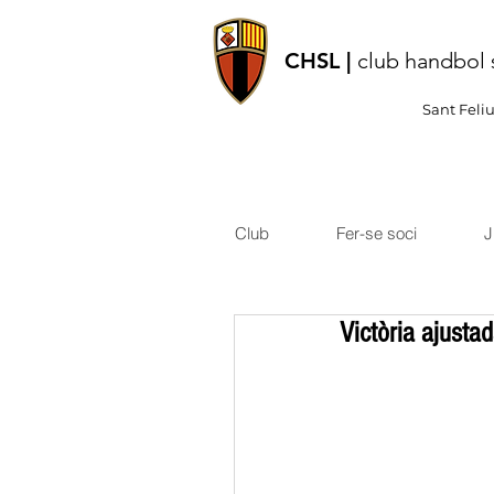
CHSL |
club handbol 
Sant Feli
Club
Fer-se soci
J
Victòria ajustad