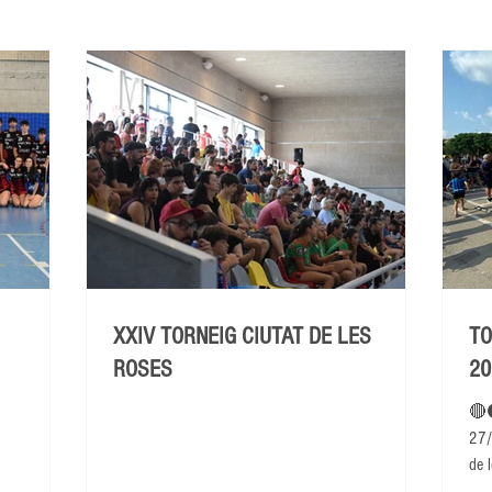
XXIV TORNEIG CIUTAT DE LES
TO
ROSES
20
🔴
27/
de l