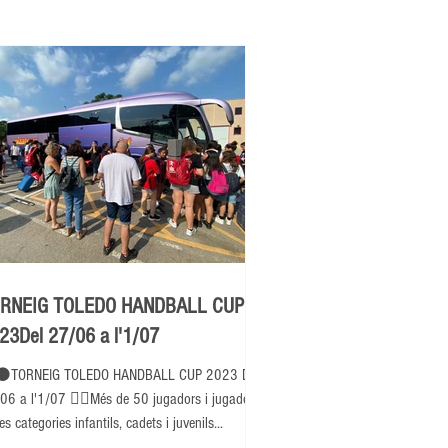
RNEIG TOLEDO HANDBALL CUP
23Del 27/06 a l'1/07
⚫TORNEIG TOLEDO HANDBALL CUP 2023 Del
06 a l'1/07 👉🏽Més de 50 jugadors i jugadores
es categories infantils, cadets i juvenils...