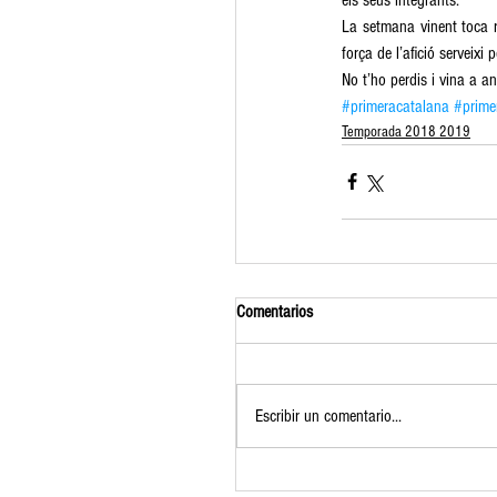
La setmana vinent toca r
força de l’afició serveixi
No t’ho perdis i vina a an
#primeracatalana
#prime
Temporada 2018 2019
Comentarios
Escribir un comentario...