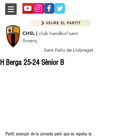
VEURE EL PARTIT
CHSL |
club handbol sant
llorenç
Sant Feliu de Llobregat
H Berga 25-24 Sènior B
Partit avançat de la jornada però que es repetia la 