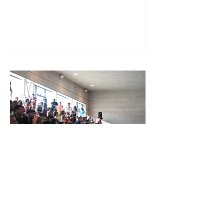
XXIV TORNEIG CIUTAT DE LES
ROSES