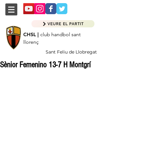
VEURE EL PARTIT
CHSL |
club handbol sant
llorenç
Sant Feliu de Llobregat
Sènior Femenino 13-7 H Montgrí