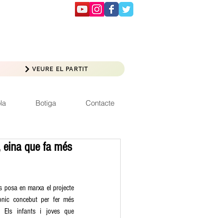
VEURE EL PARTIT
la
Botiga
Contacte
, eina que fa més
s posa en marxa el projecte 
ònic concebut per fer més 
 Els infants i joves que 