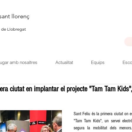
sant llorenç
u de Llobregat
ugar amb nosaltres
Actualitat
Equips
Esco
mera ciutat en implantar el projecte "Tam Tam Kids"
Sant Feliu és la primera ciutat on e
"Tam Tam Kids", un servei electr
segura la mobilitat dels menors.