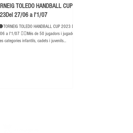
RNEIG TOLEDO HANDBALL CUP
23Del 27/06 a l'1/07
⚫TORNEIG TOLEDO HANDBALL CUP 2023 Del
06 a l'1/07 👉🏽Més de 50 jugadors i jugadores
es categories infantils, cadets i juvenils...