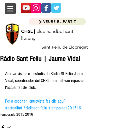
VEURE EL PARTIT
CHSL |
club handbol sant
llorenç
Sant Feliu de Llobregat
Ràdio Sant Feliu | Jaume Vidal
Ahir va visitar els estudis de Ràdio St Feliu Jaume 
Vidal, coordinador del CHSL, amb ell van repassar 
l'actualitat del club. 
Per a escoltar l'entrevista fes clic aquí.
#actualitat
#ràdiosantfeliu
#temporada201516
Temporada 2015 2016