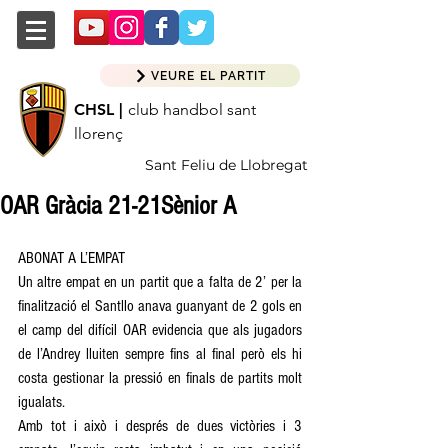
VEURE EL PARTIT
CHSL |
club handbol sant
llorenç
Sant Feliu de Llobregat
OAR Gràcia 21-21Sènior A
ABONAT A L’EMPAT 
Un altre empat en un partit que a falta de 2’ per la 
finalització el Santllo anava guanyant de 2 gols en 
el camp del difícil OAR evidencia que als jugadors 
de l’Andrey lluiten sempre fins al final però els hi 
costa gestionar la pressió en finals de partits molt 
igualats. 
Amb tot i això i després de dues victòries i 3 