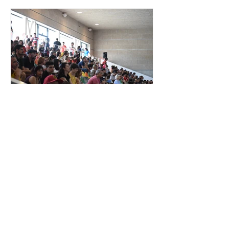
XXIV TORNEIG CIUTAT DE LES
ROSES