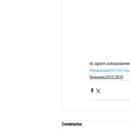
Us agraïm anticipadament 
#temporada201516
#ac
Temporada 2015 2016
Comentarios