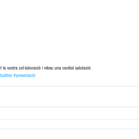
la vostra col·laboració i rebeu una cordial salutació.
tualitat
#presentació