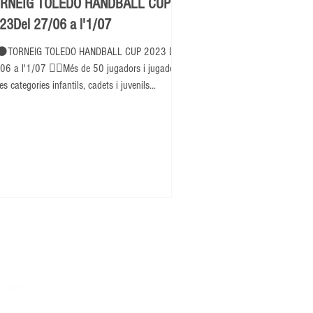
RNEIG TOLEDO HANDBALL CUP
23Del 27/06 a l'1/07
⚫TORNEIG TOLEDO HANDBALL CUP 2023 Del
06 a l'1/07 👉🏽Més de 50 jugadors i jugadores
es categories infantils, cadets i juvenils...