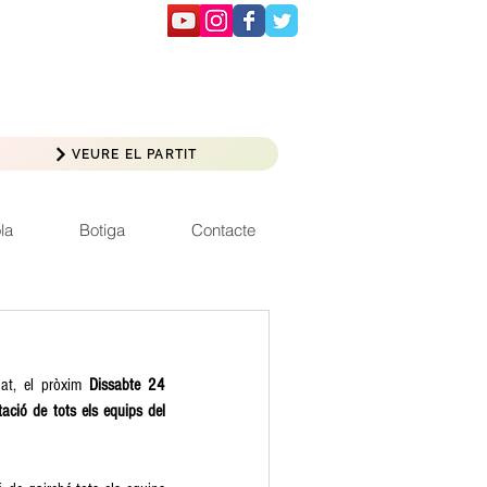
VEURE EL PARTIT
la
Botiga
Contacte
at, el pròxim 
Dissabte 24 
tació de tots els equips del 