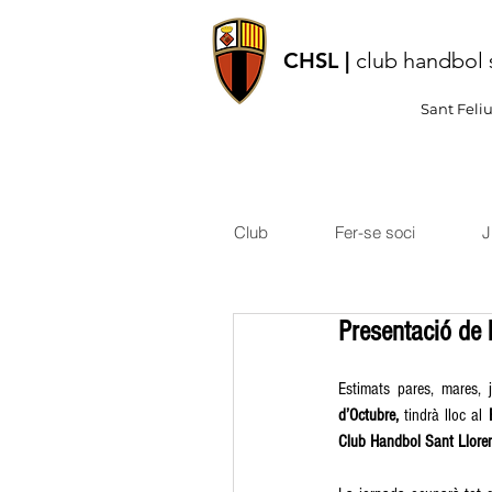
CHSL |
club handbol 
Sant Feli
Club
Fer-se soci
J
Presentació de
Estimats pares, mares, 
d’Octubre,
 tindrà lloc al 
Club Handbol Sant Llore