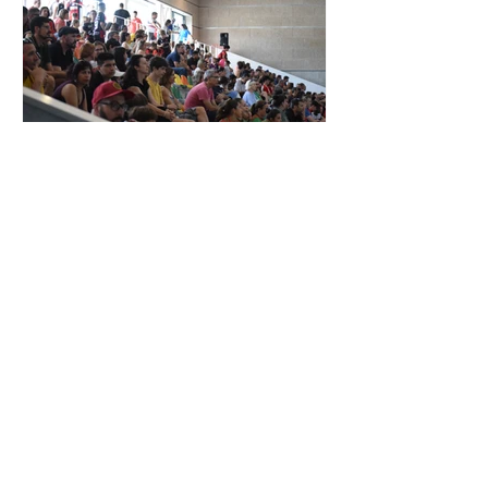
XXIV TORNEIG CIUTAT DE LES
ROSES