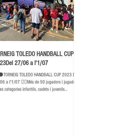
RNEIG TOLEDO HANDBALL CUP
23Del 27/06 a l'1/07
⚫TORNEIG TOLEDO HANDBALL CUP 2023 Del
06 a l'1/07 👉🏽Més de 50 jugadors i jugadores
es categories infantils, cadets i juvenils...