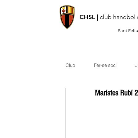
CHSL |
club handbol 
Sant Feli
Club
Fer-se soci
J
Maristes Rubí 2