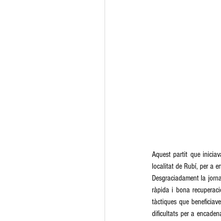
Aquest partit que inicia
localitat de Rubí, per a e
Desgraciadament la jorna
ràpida i bona recuperació
tàctiques que beneficiave
dificultats per a encaden