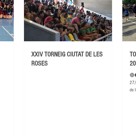
XXIV TORNEIG CIUTAT DE LES
TO
ROSES
20
🔴
27/
de l