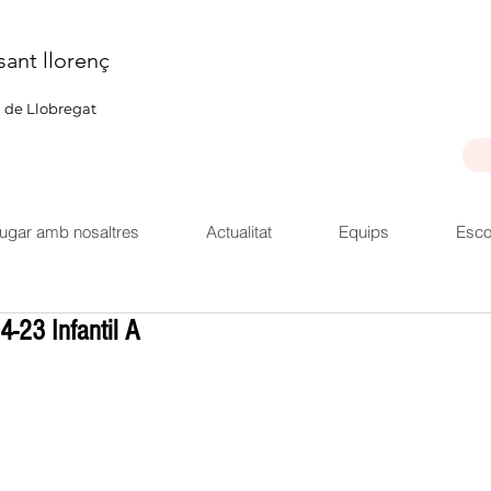
sant llorenç
u de Llobregat
ugar amb nosaltres
Actualitat
Equips
Esco
4-23 Infantil A