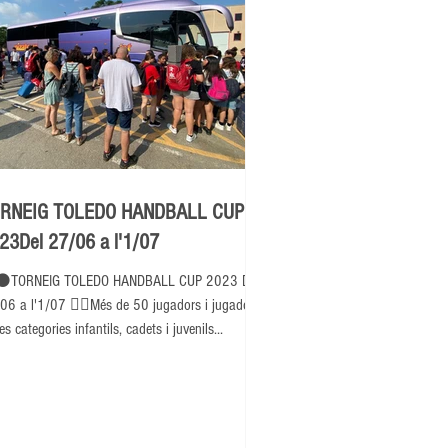
RNEIG TOLEDO HANDBALL CUP
23Del 27/06 a l'1/07
⚫TORNEIG TOLEDO HANDBALL CUP 2023 Del
06 a l'1/07 👉🏽Més de 50 jugadors i jugadores
es categories infantils, cadets i juvenils...