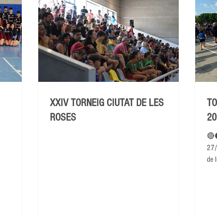
XXIV TORNEIG CIUTAT DE LES
TO
ROSES
20
🔴
27/
de l