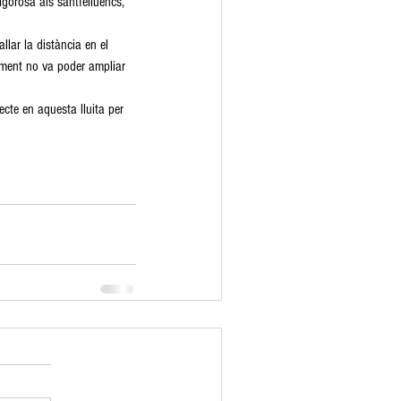
igorosa als santfeliuencs, 
llar la distància en el 
cament no va poder ampliar 
ecte en aquesta lluita per 