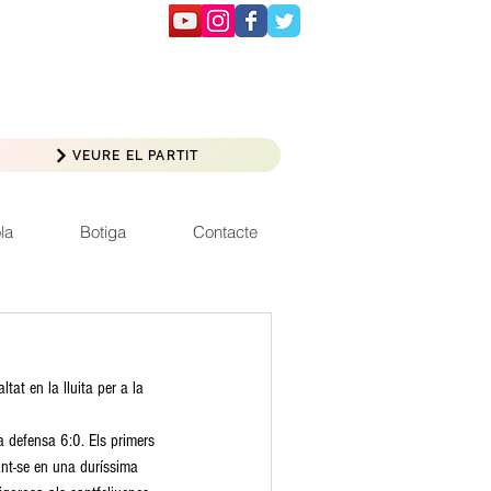
VEURE EL PARTIT
la
Botiga
Contacte
tat en la lluita per a la 
 defensa 6:0. Els primers 
ant-se en una duríssima 