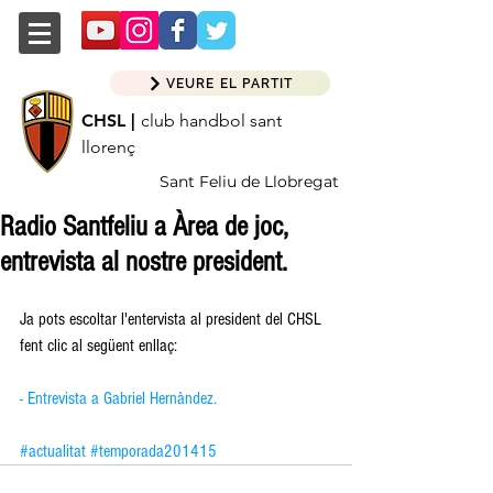
VEURE EL PARTIT
CHSL |
club handbol sant
llorenç
Sant Feliu de Llobregat
Radio Santfeliu a Àrea de joc,
entrevista al nostre president.
Ja pots escoltar l'entervista al president del CHSL 
fent clic al següent enllaç: 
- Entrevista a Gabriel Hernàndez.
#actualitat
#temporada201415