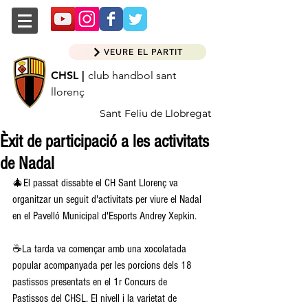
VEURE EL PARTIT
CHSL |
club handbol sant
llorenç
Sant Feliu de Llobregat
Èxit de participació a les activitats
de Nadal
🎄El passat dissabte el CH Sant Llorenç va 
organitzar un seguit d'activitats per viure el Nadal 
en el Pavelló Municipal d'Esports Andrey Xepkin.
☕La tarda va començar amb una xocolatada 
popular acompanyada per les porcions dels 18 
pastissos presentats en el 1r Concurs de 
Pastissos del CHSL. El nivell i la varietat de 