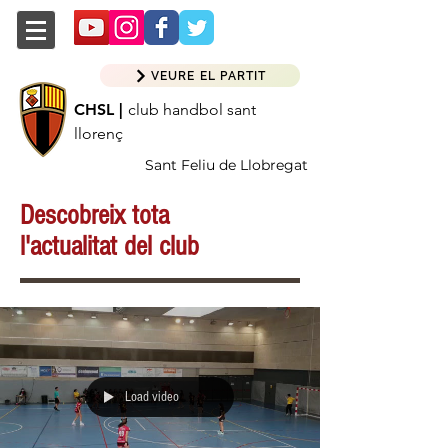
VEURE EL PARTIT
CHSL |
club handbol sant
llorenç
Sant Feliu de Llobregat
Descobreix tota
l'actualitat del club
Load video