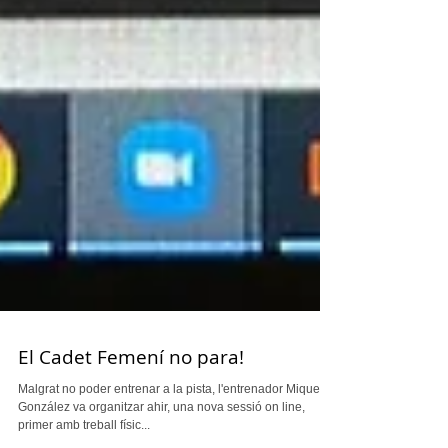
El Cadet Femení no para!