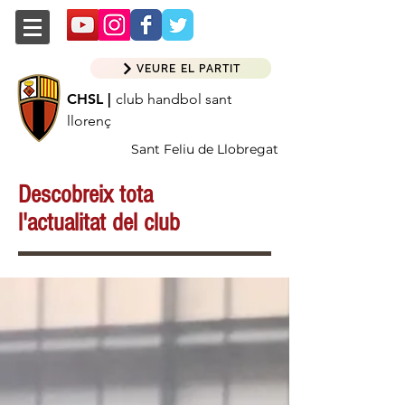
VEURE EL PARTIT
CHSL |
club handbol sant
llorenç
Sant Feliu de Llobregat
Descobreix tota
l'actualitat del club