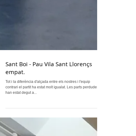
Sant Boi - Pau Vila Sant Llorençs
empat.
Tot i la diferència d'alçada entre els nostres i l'equip
contrari el partit ha estat molt igualat. Les parts perdudes
han estat degut a...