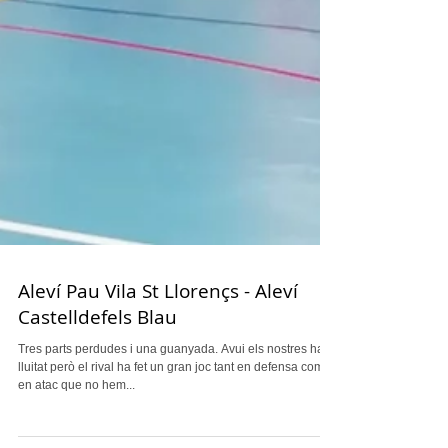
Aleví Pau Vila St Llorençs - Aleví
Castelldefels Blau
Tres parts perdudes i una guanyada. Avui els nostres han