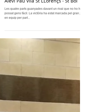
Aleví Pau Vila St LLorençs - St Boi
Les quatre parts guanyades davant un rival que no ho ha
possat gens fàcil. La victòria ha estat marcada pel gran joc
en equip per part...